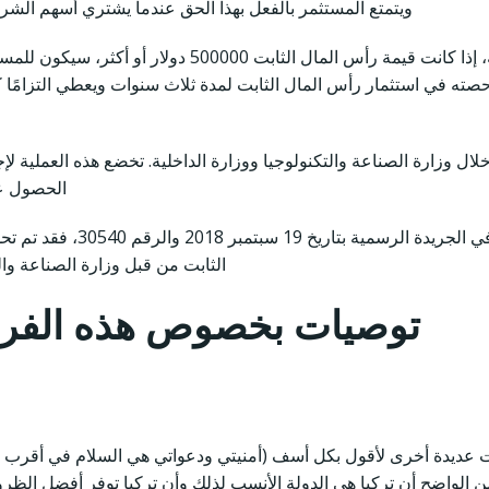
ويتمتع المستثمر بالفعل بهذا الحق عندما يشتري أسهم الشرك
في حالة قيام المستثمر بزيادة رأس مال شركة قائمة، إذا ك
 حصته في استثمار رأس المال الثابت لمدة ثلاث سنوات ويعطي التزامًا كا
لال وزارة الصناعة والتكنولوجيا ووزارة الداخلية. تخضع هذه العملية ل
الحصول عل
وفقًا لـ “لائحة تنفيذ قانون ا
الثابت من قبل وزارة الصناعة وال
توصيات بخصوص هذه الفرص
نوات عديدة أخرى لأقول بكل أسف (أمنيتي ودعواتي هي السلام في أق
 الواضح أن تركيا هي الدولة الأنسب لذلك وأن تركيا توفر أفضل الظرو