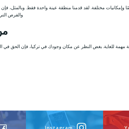
رصًا وإمكانيات مختلفة. لقد قدمنا منطقة عينة واحدة فقط. وبالمثل، ف
والفرص التي 
من
لى نقطة مهمة للغاية. بغض النظر عن مكان وجودك في تركيا، فإن الحق ف
Instagram
Y