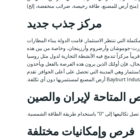
انب (منح أرض للمصنع، طاقة رخيصة، ضرائب منخفضة، إلخ)
مركز جذب جديد
كتملة التي تنتظر الاستثمار. قامت الدولة ببناء المطارات
بايبورت-جوموشان وأرضروم وأرزينجان، وخاصة من بين هذه
ريباً مركزاً تندمج فيه الأنشطة التجارية لدول مثل روسيا
لحال، فإن أولئك الذين يرون هذه الفرصة بالفعل ويأخذون
تثمار وهي المدينة التي تحصل على أعلى الحوافز. تقدم
 المتاحة لإيران والصين
فرص وإمكانيات مختلفة