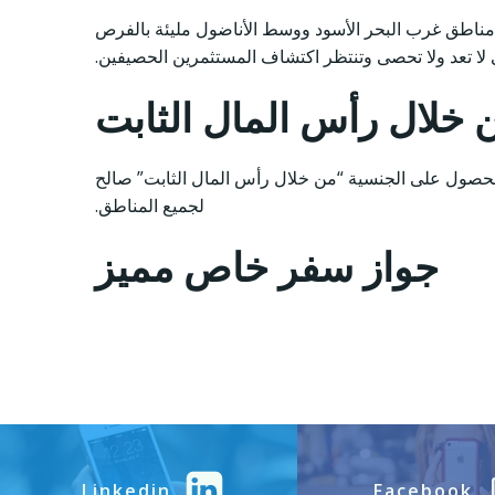
إن مناطق غرب البحر الأسود ووسط الأناضول مليئة بالفرص
لا تعد ولا تحصى وتنتظر اكتشاف المستثمرين الحصيفين.
 خلال رأس المال الثابت
ي الحصول على الجنسية “من خلال رأس المال الثابت” صالح
لجميع المناطق.
جواز سفر خاص مميز
Linkedin
Facebook