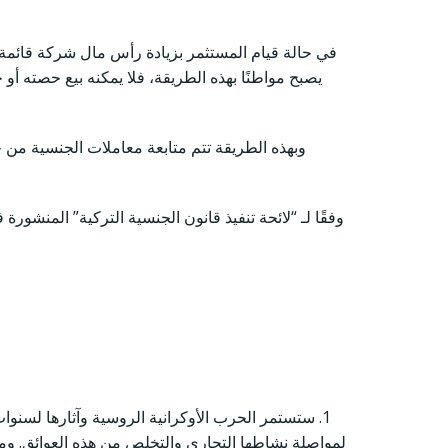
يصبح مواطنًا بهذه الطريقة، فلا يمكنه بيع حصته أو
وبهذه الطريقة تتم متابعة معاملات الجنسية من خ
1. ستستمر الحرب الأوكرانية الروسية وآثارها لس
لمواصلة نشاطها التجاري والتخلص من هذه العوائق. ومن