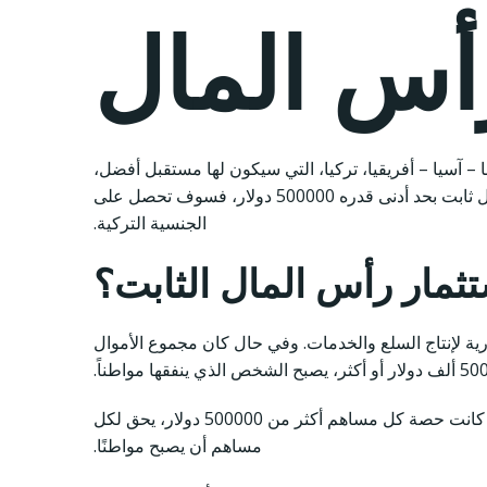
أس المال
ا – آسيا – أفريقيا، تركيا، التي سيكون لها مستقبل أفضل،
تنتظر مستثمريها. الدولة التي تقدم الأفضل لمستثمريها، تركيا. إذا قمت بتأسيس شركة في تركيا وقمت باستثمار رأس مال ثابت بحد أدنى قدره 500000 دولار، فسوف تحصل على
الجنسية التركية.
تثمار رأس المال الثابت؟
ارية لإنتاج السلع والخدمات. وفي حال كان مجموع الأموال
إذا كان لدى الشركة أكثر من مساهم واحد، يتم التحقق من مقدار رأس المال الذي قام كل مساهم بإدراجه في الشركة. إذا كانت حصة كل مساهم أكثر من 500000 دولار، يحق لكل
مساهم أن يصبح مواطنًا.