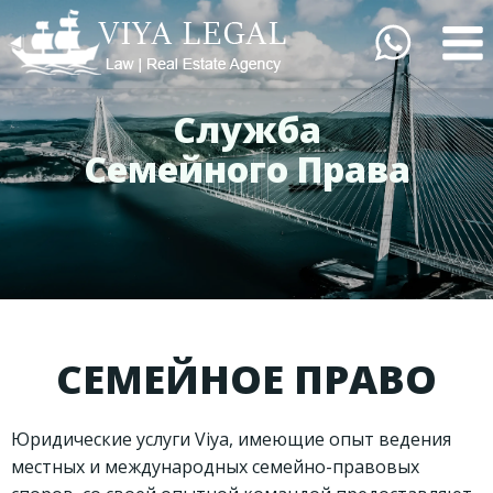
Перейти
к
содержимому
Служба
Семейного Права
СЕМЕЙНОЕ ПРАВО
Юридические услуги Viya, имеющие опыт ведения
местных и международных семейно-правовых