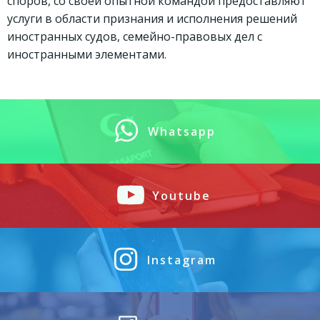
споров, со своей опытной командой предоставляют
услуги в области признания и исполнения решений
иностранных судов, семейно-правовых дел с
иностранными элементами.
Whatsapp
Youtube
Instagram