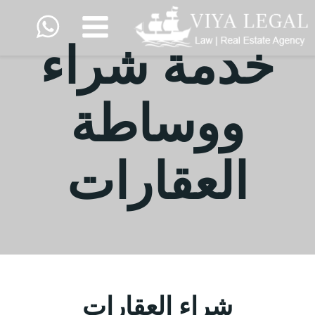
Skip
to
خدمة شراء
content
ووساطة
العقارات
شراء العقارات