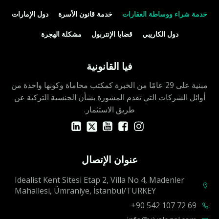
خدمة شراء ووساطة العقارات
خدمة قانون الأسرة
دول الإمارات
دول الكاريبي
قضايا الإنتربول
مشكلة الهجرة
فيا القانونية
مبنية على 29 عامًا من الخبرة كمكتب محاماة وكونها واحدة من
أوائل الشركات التي تقدم المشورة بشأن الجنسية التركية عن
طريق الاستثمار.
عنوان الإتصال
Idealist Kent Sitesi Etap 2, Villa No 4, Madenler
Mahallesi, Ümraniye, İstanbul/TURKEY
90 542 107 72 69+