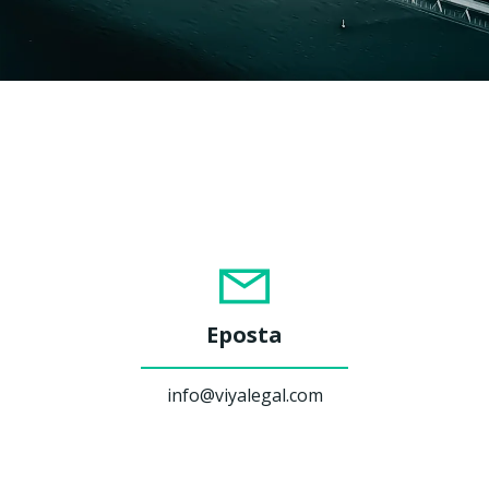
Eposta
info@viyalegal.com