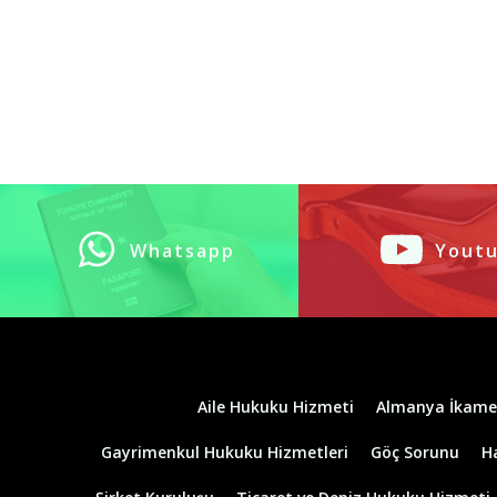
Whatsapp
Yout
Aile Hukuku Hizmeti
Almanya İkame
Gayrimenkul Hukuku Hizmetleri
Göç Sorunu
H