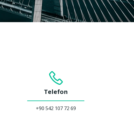
Telefon
+90 542 107 72 69