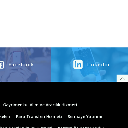
Facebook
Linkedin
Gayrimenkul Alım Ve Aracılık Hizmeti
keleri
Para Transferi Hizmeti
Sermaye Yatırımı